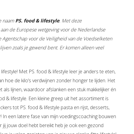
de naam
PS. food & lifestyle
. Met deze
aan de Europese wetgeving voor de Nederlandse
e Agentschap voor de Veiligheid van de Voedselketen
ijven zoals je gewend bent. Er komen alleen veel
lifestyle! Met PS. food & lifestyle leer je anders te eten,
aan hoe de kilo’s verdwijnen zonder honger te lijden. Het
t als lijnen, waardoor afslanken een stuk makkelijker én
d & lifestyle. Een kleine greep uit het assortiment is
ers tot PS. food & lifestyle pasta en rijst, desserts,
r! In een latere fase van mijn voedingscoaching bouwen
 jij jouw doel hebt bereikt heb je ook een gezond