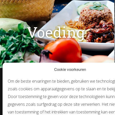
Voeding
Cookie voorkeuren
Contact
Om de beste ervaringen te bieden, gebruiken we technolog
zoals cookies om apparaatgegevens op te slaan en te bekij
Door toestemming te geven voor deze technologieën kun
Van Heemstraweg 65
gegevens zoals surfgedrag op deze site verwerken. Het nie
6641 AB Beuningen
van toestemming of het intrekken van toestemming kan ee