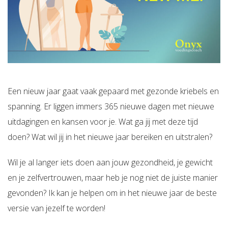
Een nieuw jaar gaat vaak gepaard met gezonde kriebels en
spanning. Er liggen immers 365 nieuwe dagen met nieuwe
uitdagingen en kansen voor je. Wat ga jij met deze tijd
doen? Wat wil jij in het nieuwe jaar bereiken en uitstralen?
Wil je al langer iets doen aan jouw gezondheid, je gewicht
en je zelfvertrouwen, maar heb je nog niet de juiste manier
gevonden? Ik kan je helpen om in het nieuwe jaar de beste
versie van jezelf te worden!