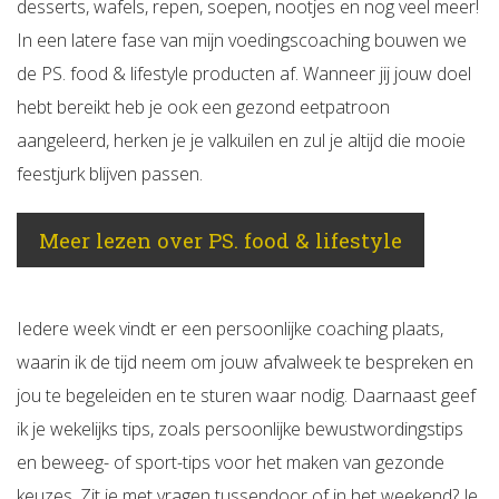
desserts, wafels, repen, soepen, nootjes en nog veel meer!
In een latere fase van mijn voedingscoaching bouwen we
de PS. food & lifestyle producten af. Wanneer jij jouw doel
hebt bereikt heb je ook een gezond eetpatroon
aangeleerd, herken je je valkuilen en zul je altijd die mooie
feestjurk blijven passen.
Meer lezen over PS. food & lifestyle
Iedere week vindt er een persoonlijke coaching plaats,
waarin ik de tijd neem om jouw afvalweek te bespreken en
jou te begeleiden en te sturen waar nodig. Daarnaast geef
ik je wekelijks tips, zoals persoonlijke bewustwordingstips
en beweeg- of sport-tips voor het maken van gezonde
keuzes. Zit je met vragen tussendoor of in het weekend? Je