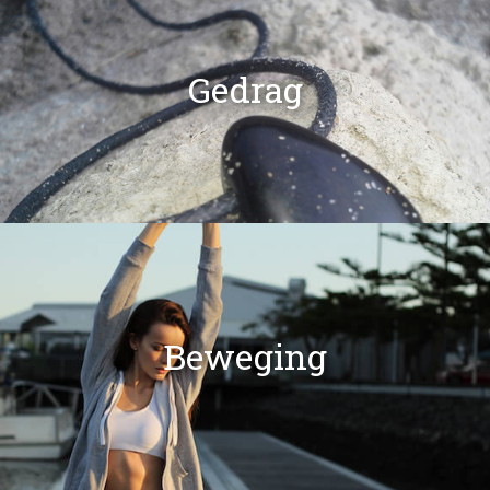
Gedrag
Beweging