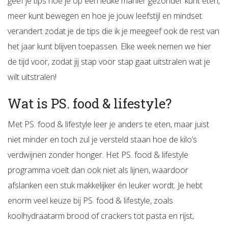
geef je tips hoe je op een leuke manier gezonder kunt eten,
meer kunt bewegen en hoe je jouw leefstijl en mindset
verandert zodat je de tips die ik je meegeef ook de rest van
het jaar kunt blijven toepassen. Elke week nemen we hier
de tijd voor, zodat jij stap voor stap gaat uitstralen wat je
wilt uitstralen!
Wat is PS. food & lifestyle?
Met PS. food & lifestyle leer je anders te eten, maar juist
niet minder en toch zul je versteld staan hoe de kilo’s
verdwijnen zonder honger. Het PS. food & lifestyle
programma voelt dan ook niet als lijnen, waardoor
afslanken een stuk makkelijker én leuker wordt. Je hebt
enorm veel keuze bij PS. food & lifestyle, zoals
koolhydraatarm brood of crackers tot pasta en rijst,