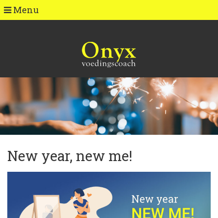
Menu
New year, new me!